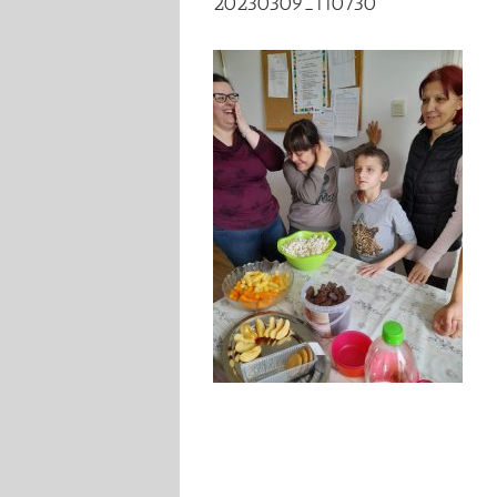
20230309_110730