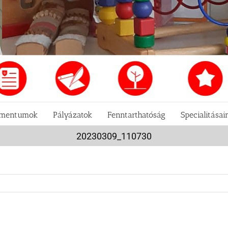
mentumok
Pályázatok
Fenntarthatóság
Specialitásai
20230309_110730