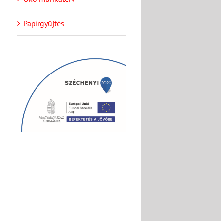
Papírgyűjtés