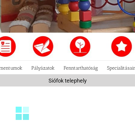
mentumok
Pályázatok
Fenntarthatóság
Specialitásai
Siófok telephely