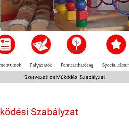
mentumok
Pályázatok
Fenntarthatóság
Specialitásai
Szervezeti és Működési Szabályzat
ködési Szabályzat